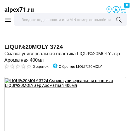
0
alpex71.ru
LIQUI%20MOLY
3724
Смазка универсальная пластика LIQUI%20MOLY аэр
Ароматная 400мл
О бренде LIQUI%20MOLY
0 оценок