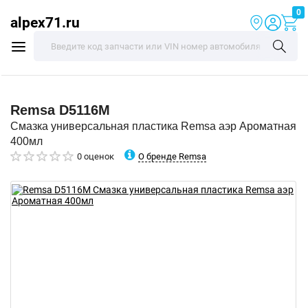
0
alpex71.ru
Remsa
D5116M
Смазка универсальная пластика Remsa аэр Ароматная
400мл
О бренде Remsa
0 оценок